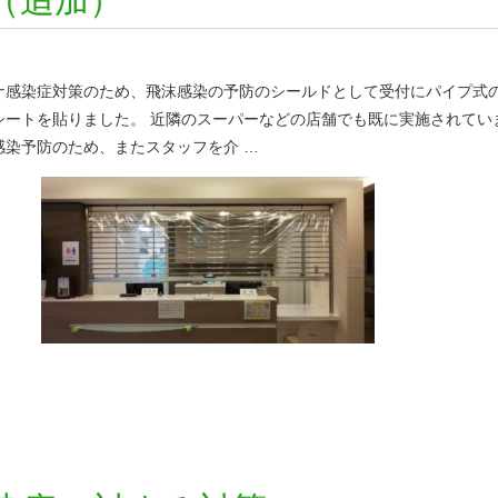
（追加）
ナ感染症対策のため、飛沫感染の予防のシールドとして受付にパイプ式
シートを貼りました。 近隣のスーパーなどの店舗でも既に実施されてい
感染予防のため、またスタッフを介 …