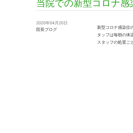
当院での新型コロナ感
2020年04月20日
新型コロナ感染症の
院長ブログ
タッフは毎朝の体温
スタッフの処置ご