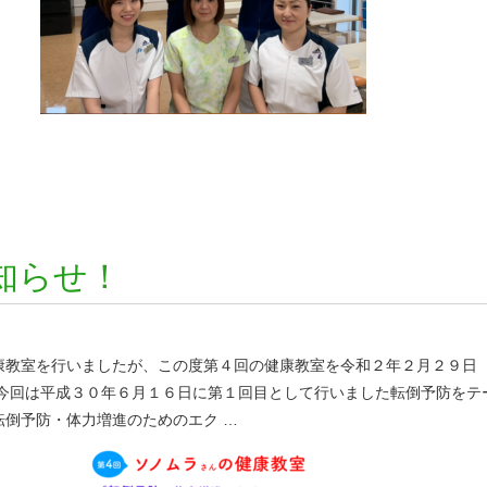
知らせ！
康教室を行いましたが、この度第４回の健康教室を令和２年２月２９日
 今回は平成３０年６月１６日に第１回目として行いました転倒予防をテ
転倒予防・体力増進のためのエク …