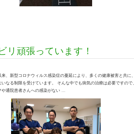
ビリ頑張っています！
以来、新型コロナウィルス感染症の蔓延により、多くの健康被害と共に
大いなる制限を受けています。 そんな中でも病気の治療は必要ですので
フや通院患者さんへの感染がない …