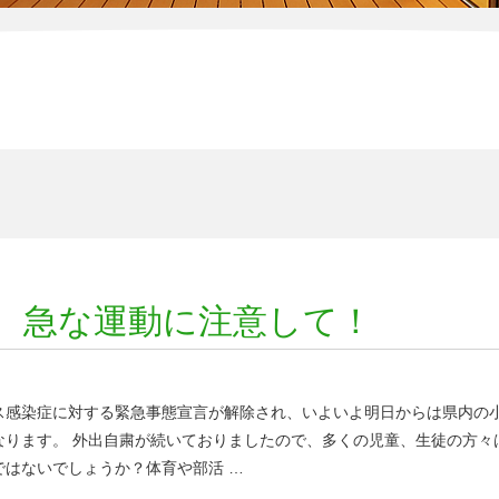
、急な運動に注意して！
ス感染症に対する緊急事態宣言が解除され、いよいよ明日からは県内の
なります。 外出自粛が続いておりましたので、多くの児童、生徒の方々
ではないでしょうか？体育や部活 …