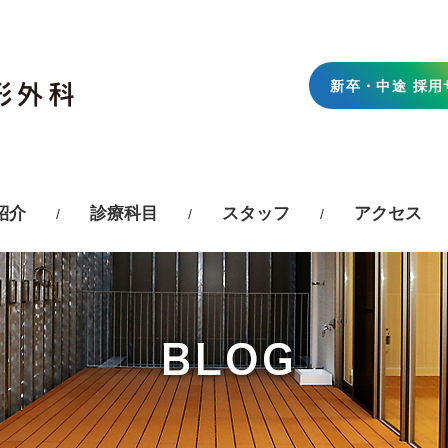
新卒・中途 採用
紹介
診療科目
スタッフ
アクセス