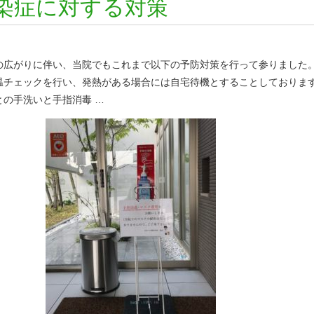
染症に対する対策
広がりに伴い、当院でもこれまで以下の予防対策を行って参りました。 1
チェックを行い、発熱がある場合には自宅待機とすることしております。
との手洗いと手指消毒 …